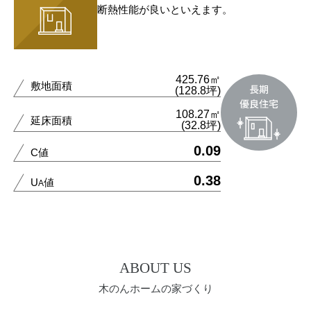
断熱性能が良いといえます。
425.76㎡
敷地面積
(128.8坪)
108.27㎡
延床面積
(32.8坪)
0.09
C値
0.38
U
値
A
ABOUT US
木のんホームの家づくり