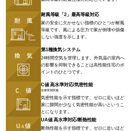
耐風等級「2」最高等級対応
家の安全に欠かせない指標のひとつが耐風
等級です。風による圧力で家が倒壊や損傷
しない強度を示します。
第1種換気システム
24時間空気を管理します。外気温の室内へ
の影響を抑制できることは高性能住宅のポ
イントのひとつです。
C値 高水準対応/気密性能
全棟実測実施
気密性能を示す指標です。ゼロに近いほど
家に隙間が少なく気密性能が高いというこ
とになります。
U
A
値 高水準対応/断熱性能
断熱性能を示す指標です。ゼロに近いほど